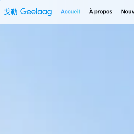
Accueil
À propos
Nouv